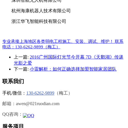
深圳智航无人机有限公司
杭州海康机器人技术有限公司
浙江华飞智能科技有限公司
专业承接上海地区各类弱电工程施工、安装、调试、维护！ 联系
电话：130-6262-9899（梅工）
上一篇:
2016广州国际灯光节今开幕 7D《天鹅湖》传递
光影之爱
下一篇:
小雷解析：如何正确选择加盟智能家居团队
联系我们
手机/微信：
130-6262-9899
（梅工）
邮箱：awen@021ruodian.com
QQ咨询：
服务项目