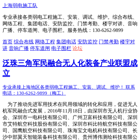
上海弱电施工队
专业承接各类弱电工程施工、安装、调试、维护。综合布线、
网络工程、集团电话、安防监控、门禁考勤、楼宇对讲、音响
广播、停车道闸、电子围栏。服务热线：130-6262-9899
首页
综合布线
网络工程
集团电话
安防监控
门禁考勤
楼宇对
讲
音响广播
停车道闸
电子围栏
论坛
泛珠三角军民融合无人化装备产业联盟成
立
专业承接上海地区各类弱电工程施工、安装、调试、维护！ 联系
电话：130-6262-9899（梅工）
为了推动先进军用技术在民用领域的转化和应用，促进无人
机军民融合式发展，2016年11月18日，由深圳市无人机行业协
会、深圳市一电科技有限公司、广州卫富科技有限公司、深圳
市艾特航空科技股份有限公司、深圳市科比特航空科技有限公
司、国鹰航空科技有限公司、珠海宝文电机科技有限公司、长
沙中部翼天智能装备科技有限公司、贵州博伟测绘科技有限公