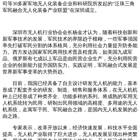
司等30多家军地无人化装备企业和科研院所发起的“泛珠三角
军民融合无人化装备产业联盟”在深圳成立。
深圳市无人机行业协会会长杨金才认为，随着科技创新和
新军事技术的发展，军民技术的界限趋于模糊，一些军事强国
率先打破军民分割的体系格局，充分利用社会力量提升防务能
力。西方发达国家军民两用技术普及程度高，如美国九成军
品、俄罗斯有七成以上军品是由民营企业生产，充分利用民营
企业的创新能力提升国防实力。实践证明，军民融合式发展是
世界新军事变革的大势所趋。
目前，我国已经具备了自主设计研发无人机的能力，基本
形成了配套齐全的研发、制造、销售和服务体系，在无人机机
种上已经形成了种类齐全、功能多样的系列。将成熟的军用无
人机系统转为民用，研制出民用领域的高精度、多用途的无人
机系统，走寓军于民、军民融合之路，是国内无人机发展的必
由之路。
专家表示，改革开放以来，经济快速发展，科技水平全面
提高，无人机产业取得了巨大进步，无人机发展呈现出种类繁