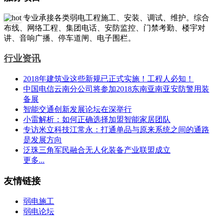
专业承接各类弱电工程施工、安装、调试、维护。综合
布线、网络工程、集团电话、安防监控、门禁考勤、楼宇对
讲、音响广播、停车道闸、电子围栏。
行业资讯
2018年建筑业这些新规已正式实施！工程人必知！
中国电信云南分公司将参加2018东南亚南亚安防警用装
备展
智能交通创新发展论坛在深举行
小雷解析：如何正确选择加盟智能家居团队
专访米立科技江常永：打通单品与原来系统之间的通路
是发展方向
泛珠三角军民融合无人化装备产业联盟成立
更多...
友情链接
弱电施工
弱电论坛